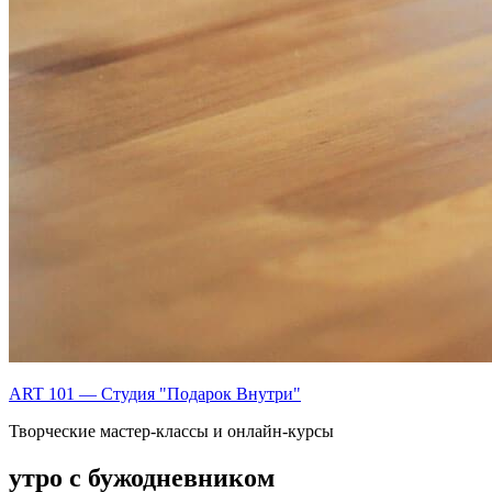
ART 101 — Студия "Подарок Внутри"
Творческие мастер-классы и онлайн-курсы
утро с бужодневником