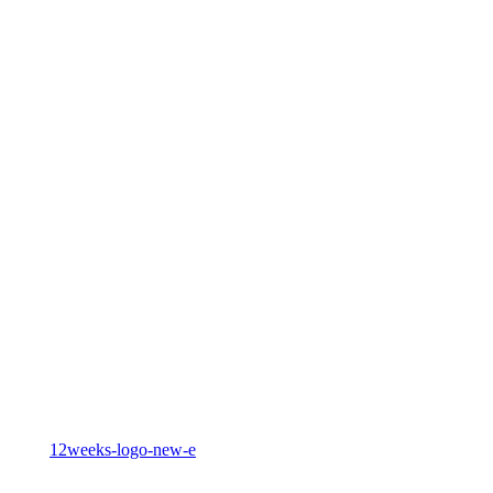
12weeks-logo-new-e